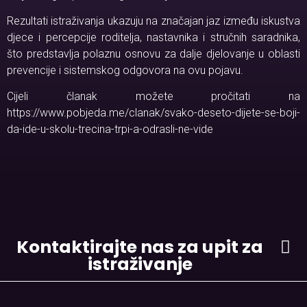
Rezultati istraživanja ukazuju na značajan jaz između iskustva
djece i percepcije roditelja, nastavnika i stručnih saradnika,
što predstavlja polaznu osnovu za dalje djelovanje u oblasti
prevencije i sistemskog odgovora na ovu pojavu.
Cijeli članak možete pročitati na
https://www.pobjeda.me/clanak/svako-deseto-dijete-se-boji-
da-ide-u-skolu-trecina-trpi-a-odrasli-ne-vide
Kontaktirajte nas za upit za
istraživanje