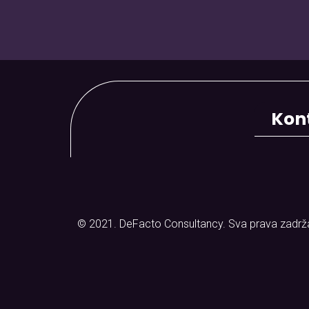
Kont
© 2021. DeFacto Consultancy. Sva prava zadrž