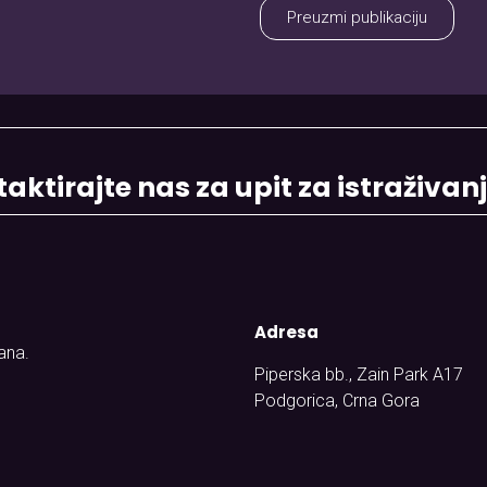
Preuzmi publikaciju
aktirajte nas za upit za istraživan
Adresa
ana.
Piperska bb., Zain Park A17
Podgorica, Crna Gora