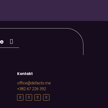
je
Kontakt
office@defacto.me
+382 67 226 392