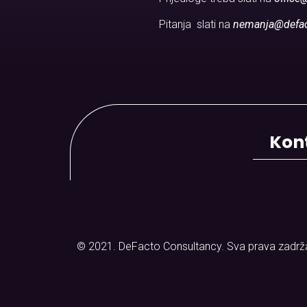
Pitanja slati na
nemanja@defa
Kont
© 2021. DeFacto Consultancy. Sva prava zadrž