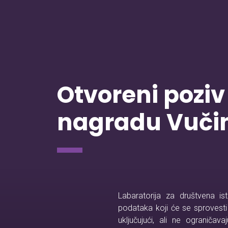
Otvoreni poziv 
nagradu Vuči
Labaratorija za društvena is
podataka koji će se sprovesti u 
uključujući, ali ne ograniča