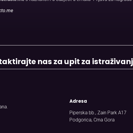
cto.me
aktirajte nas za upit za istraživan
Adresa
ana.
Piperska bb., Zain Park A17
Podgorica, Crna Gora