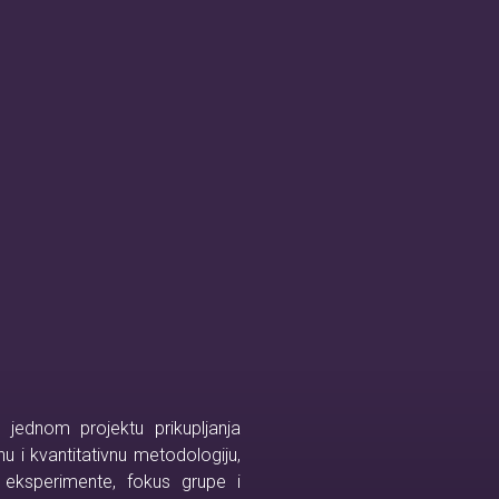
 jednom projektu prikupljanja
vnu i kvantitativnu metodologiju,
g eksperimente, fokus grupe i