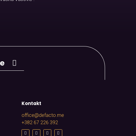
je
Kontakt
office@defacto.me
+382 67 226 392